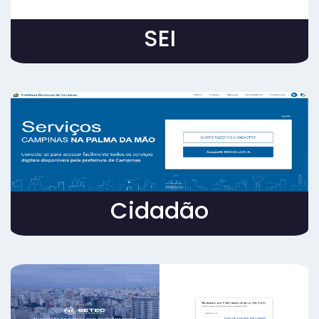
SEI
Cidadão