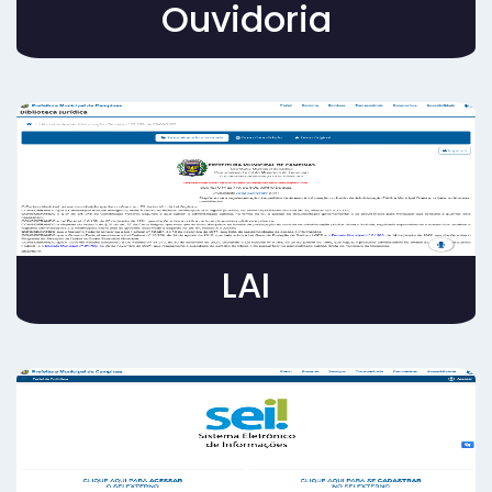
Ouvidoria
LAI