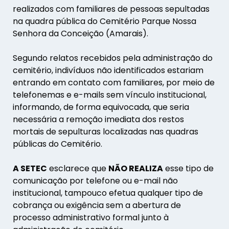
realizados com familiares de pessoas sepultadas
na quadra pública do Cemitério Parque Nossa
Senhora da Conceição (Amarais).
Segundo relatos recebidos pela administração do
cemitério, indivíduos não identificados estariam
entrando em contato com familiares, por meio de
telefonemas e e-mails sem vínculo institucional,
informando, de forma equivocada, que seria
necessária a remoção imediata dos restos
mortais de sepulturas localizadas nas quadras
públicas do Cemitério.
A SETEC
esclarece que
NÃO REALIZA
esse tipo de
comunicação por telefone ou e-mail não
institucional, tampouco efetua qualquer tipo de
cobrança ou exigência sem a abertura de
processo administrativo formal junto à