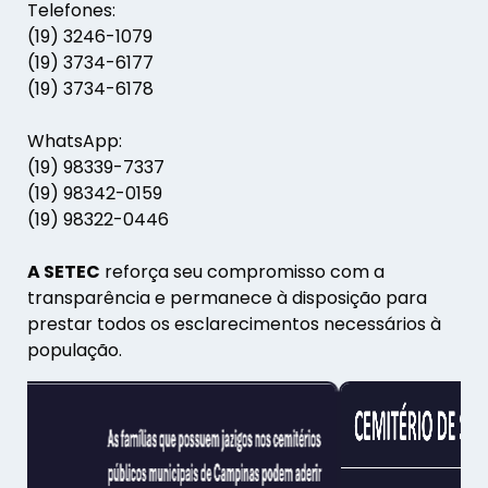
Telefones:
(19) 3246-1079
(19) 3734-6177
(19) 3734-6178
WhatsApp:
(19) 98339-7337
(19) 98342-0159
(19) 98322-0446
A SETEC
reforça seu compromisso com a
transparência e permanece à disposição para
prestar todos os esclarecimentos necessários à
população.