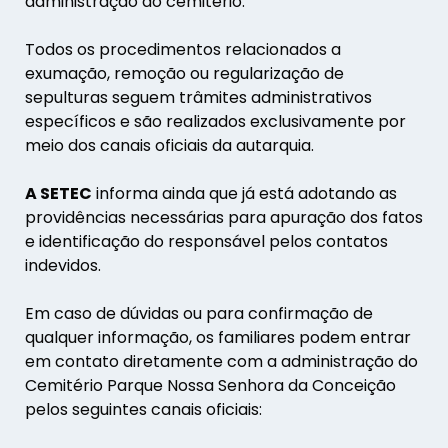
administração do cemitério.
Todos os procedimentos relacionados a
exumação, remoção ou regularização de
sepulturas seguem trâmites administrativos
específicos e são realizados exclusivamente por
meio dos canais oficiais da autarquia.
A SETEC
informa ainda que já está adotando as
providências necessárias para apuração dos fatos
e identificação do responsável pelos contatos
indevidos.
Em caso de dúvidas ou para confirmação de
qualquer informação, os familiares podem entrar
em contato diretamente com a administração do
Cemitério Parque Nossa Senhora da Conceição
pelos seguintes canais oficiais: