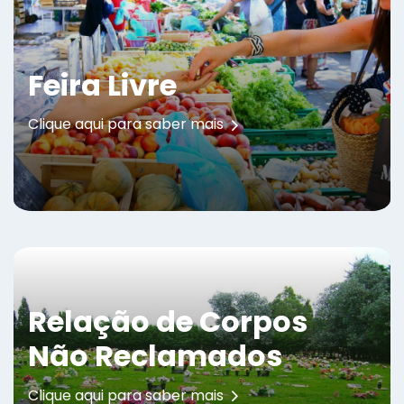
Feira Livre
Clique aqui para saber mais
Relação de Corpos
Não Reclamados
Clique aqui para saber mais